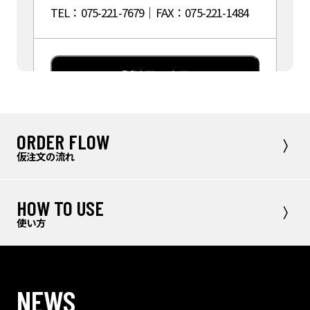
TEL：075-221-7679｜FAX：075-221-1484
地図を表示
ORDER FLOW
サッカーショップKAMO柏店
仮注文の流れ
〒277-0021
HOW TO USE
千葉県柏市中央町２－１１
使い方
TEL：04-7166-2624｜FAX：04-7166-2291
NEWS
地図を表示