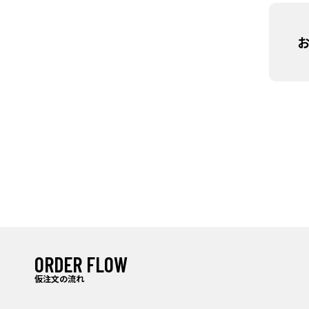
ORDER FLOW
仮注文の流れ