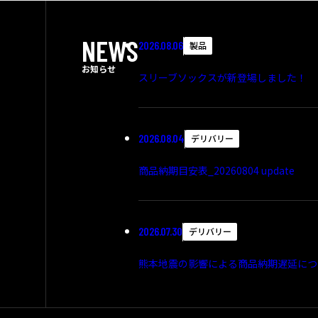
NEWS
2026.08.06
製品
お知らせ
スリーブソックスが新登場しました！
2026.08.04
デリバリー
商品納期目安表_20260804 update
2026.07.30
デリバリー
熊本地震の影響による商品納期遅延につ