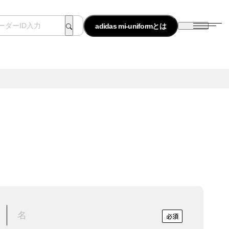
adidas mi-uniformとは
必須