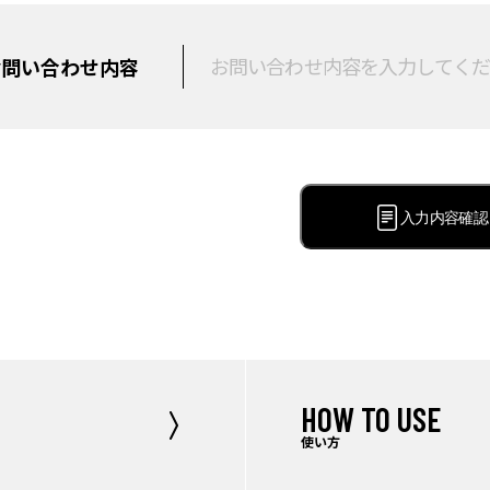
お問い合わせ内容
入力内容確認
HOW TO USE
使い方