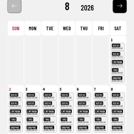
8
2026
SUN
MON
TUE
WED
THU
FRI
SAT
1
SOCKS
2026.09.03
SOCKS
2026.09.11
ENTRADA
2026.09.03
TIRO
2026.09.03
GRAPHIC
2026.09.11
2
3
4
5
6
7
8
SOCKS
SOCKS
SOCKS
SOCKS
SOCKS
SOCKS
SOCKS
2026.09.04
2026.09.05
2026.09.07
2026.09.08
2026.09.09
2026.09.10
2026.09.10
SOCKS
SOCKS
SOCKS
SOCKS
SOCKS
SOCKS
SOCKS
2026.09.12
2026.09.14
2026.09.15
2026.09.16
2026.09.17
2026.09.18
2026.09.18
ENTRADA
ENTRADA
ENTRADA
ENTRADA
ENTRADA
ENTRADA
ENTRADA
2026.09.04
2026.09.05
2026.09.07
2026.09.08
2026.09.09
2026.09.10
2026.09.10
TIRO
TIRO
TIRO
TIRO
TIRO
TIRO
TIRO
2026.09.04
2026.09.05
2026.09.07
2026.09.08
2026.09.09
2026.09.10
2026.09.10
GRAPHIC
GRAPHIC
GRAPHIC
GRAPHIC
GRAPHIC
GRAPHIC
GRAPHIC
2026.09.12
2026.09.14
2026.09.15
2026.09.16
2026.09.17
2026.09.18
2026.09.18