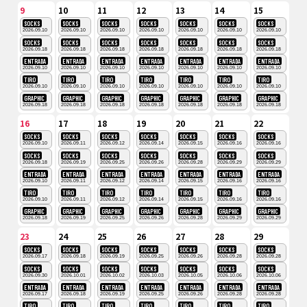
9
10
11
12
13
14
15
SOCKS
SOCKS
SOCKS
SOCKS
SOCKS
SOCKS
SOCKS
2026.09.10
2026.09.10
2026.09.10
2026.09.10
2026.09.10
2026.09.10
2026.09.10
SOCKS
SOCKS
SOCKS
SOCKS
SOCKS
SOCKS
SOCKS
2026.09.18
2026.09.18
2026.09.18
2026.09.18
2026.09.18
2026.09.18
2026.09.18
ENTRADA
ENTRADA
ENTRADA
ENTRADA
ENTRADA
ENTRADA
ENTRADA
2026.09.10
2026.09.10
2026.09.10
2026.09.10
2026.09.10
2026.09.10
2026.09.10
TIRO
TIRO
TIRO
TIRO
TIRO
TIRO
TIRO
2026.09.10
2026.09.10
2026.09.10
2026.09.10
2026.09.10
2026.09.10
2026.09.10
GRAPHIC
GRAPHIC
GRAPHIC
GRAPHIC
GRAPHIC
GRAPHIC
GRAPHIC
2026.09.18
2026.09.18
2026.09.18
2026.09.18
2026.09.18
2026.09.18
2026.09.18
16
17
18
19
20
21
22
SOCKS
SOCKS
SOCKS
SOCKS
SOCKS
SOCKS
SOCKS
2026.09.10
2026.09.11
2026.09.12
2026.09.14
2026.09.15
2026.09.16
2026.09.16
SOCKS
SOCKS
SOCKS
SOCKS
SOCKS
SOCKS
SOCKS
2026.09.18
2026.09.19
2026.09.25
2026.09.26
2026.09.28
2026.09.29
2026.09.29
ENTRADA
ENTRADA
ENTRADA
ENTRADA
ENTRADA
ENTRADA
ENTRADA
2026.09.10
2026.09.11
2026.09.12
2026.09.14
2026.09.15
2026.09.16
2026.09.16
TIRO
TIRO
TIRO
TIRO
TIRO
TIRO
TIRO
2026.09.10
2026.09.11
2026.09.12
2026.09.14
2026.09.15
2026.09.16
2026.09.16
GRAPHIC
GRAPHIC
GRAPHIC
GRAPHIC
GRAPHIC
GRAPHIC
GRAPHIC
2026.09.18
2026.09.19
2026.09.25
2026.09.26
2026.09.28
2026.09.29
2026.09.29
23
24
25
26
27
28
29
SOCKS
SOCKS
SOCKS
SOCKS
SOCKS
SOCKS
SOCKS
2026.09.17
2026.09.18
2026.09.19
2026.09.25
2026.09.26
2026.09.28
2026.09.28
SOCKS
SOCKS
SOCKS
SOCKS
SOCKS
SOCKS
SOCKS
2026.09.30
2026.10.01
2026.10.02
2026.10.03
2026.10.05
2026.10.06
2026.10.06
ENTRADA
ENTRADA
ENTRADA
ENTRADA
ENTRADA
ENTRADA
ENTRADA
2026.09.17
2026.09.18
2026.09.19
2026.09.25
2026.09.26
2026.09.28
2026.09.28
TIRO
TIRO
TIRO
TIRO
TIRO
TIRO
TIRO